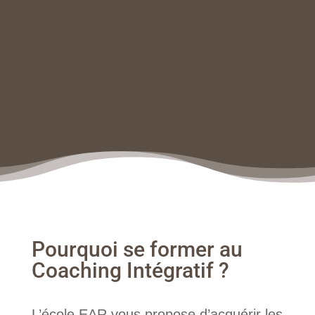
Pourquoi se former au
Coaching Intégratif ?
L’école EAR vous propose d’acquérir les